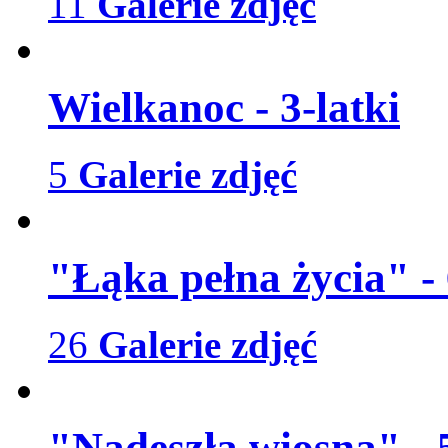
11
Galerie zdjęć
Wielkanoc - 3-latki
5
Galerie zdjęć
"Łąka pełna życia" -
26
Galerie zdjęć
"Nadeszła wiosna" - 