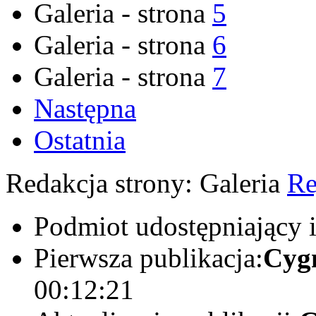
Galeria - strona
5
Galeria - strona
6
Galeria - strona
7
Następna
Ostatnia
Redakcja strony:
Galeria
Re
Podmiot udostępniający 
Pierwsza publikacja:
Cyg
00:12:21