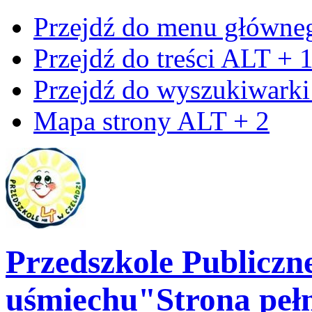
Przejdź do menu główn
Przejdź do treści
ALT + 
Przejdź do wyszukiwark
Mapa strony
ALT + 2
Przedszkole Publiczn
uśmiechu"
Strona peł