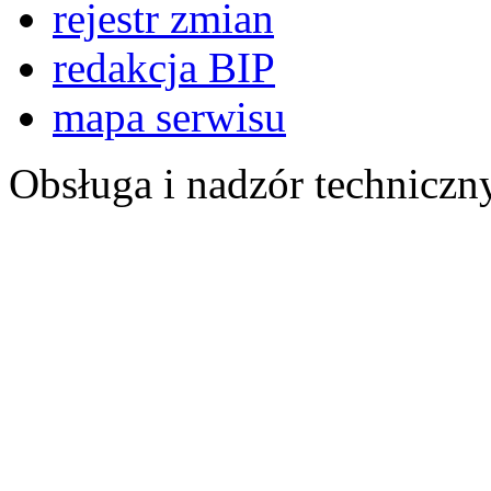
rejestr zmian
redakcja BIP
mapa serwisu
Obsługa i nadzór techniczn